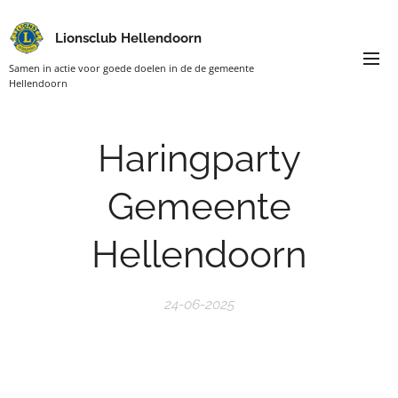
Lionsclub Hellendoorn
Samen in actie voor goede doelen in de de gemeente
Hellendoorn
Haringparty
Gemeente
Hellendoorn
24-06-2025